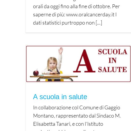
orali da oggi fino alla fine di ottobre. Per
saperne di più: www.oralcancerday.it I
dati statistici purtroppo non [...]
A scuola in salute
In collaborazione col Comune di Gaggio
Montano, rappresentato dal Sindaco M.
Elisabetta Tanari, e con l’Istituto