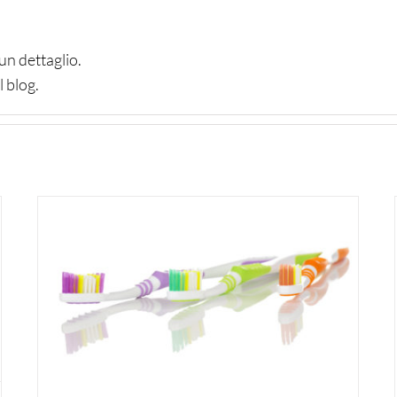
un dettaglio.
 blog.