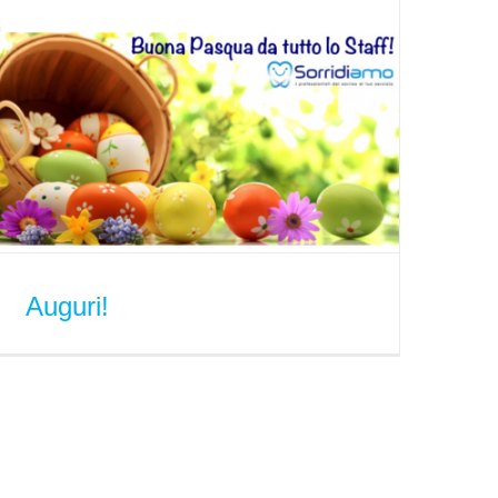
Auguri!