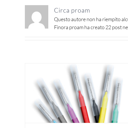
Circa
proam
Questo autore non ha riempito alc
Finora proam ha creato 22 post nel