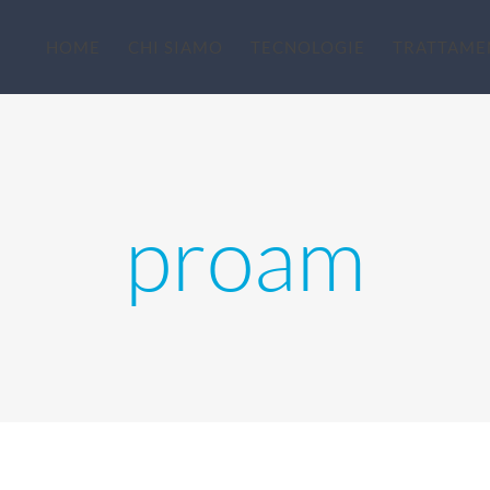
HOME
CHI SIAMO
TECNOLOGIE
TRATTAME
proam