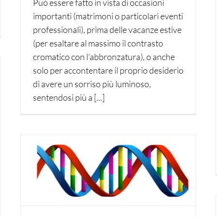
Può essere fatto in vista di occasioni
importanti (matrimoni o particolari eventi
professionali), prima delle vacanze estive
(per esaltare al massimo il contrasto
cromatico con l’abbronzatura), o anche
solo per accontentare il proprio desiderio
di avere un sorriso più luminoso,
sentendosi più a [...]