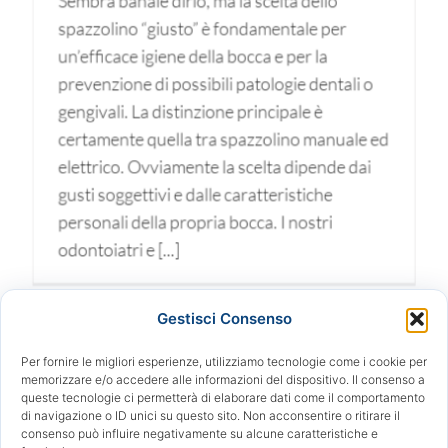
Sembra banale dirlo, ma la scelta dello
spazzolino “giusto” è fondamentale per
un’efficace igiene della bocca e per la
prevenzione di possibili patologie dentali o
gengivali. La distinzione principale è
certamente quella tra spazzolino manuale ed
elettrico. Ovviamente la scelta dipende dai
gusti soggettivi e dalle caratteristiche
personali della propria bocca. I nostri
odontoiatri e [...]
Gestisci Consenso
Per fornire le migliori esperienze, utilizziamo tecnologie come i cookie per
memorizzare e/o accedere alle informazioni del dispositivo. Il consenso a
queste tecnologie ci permetterà di elaborare dati come il comportamento
di navigazione o ID unici su questo sito. Non acconsentire o ritirare il
consenso può influire negativamente su alcune caratteristiche e