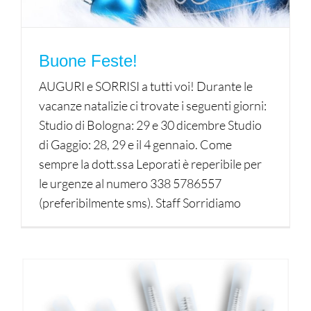
Buone Feste!
AUGURI e SORRISI a tutti voi! Durante le
vacanze natalizie ci trovate i seguenti giorni:
Studio di Bologna: 29 e 30 dicembre Studio
di Gaggio: 28, 29 e il 4 gennaio. Come
sempre la dott.ssa Leporati è reperibile per
le urgenze al numero 338 5786557
(preferibilmente sms). Staff Sorridiamo