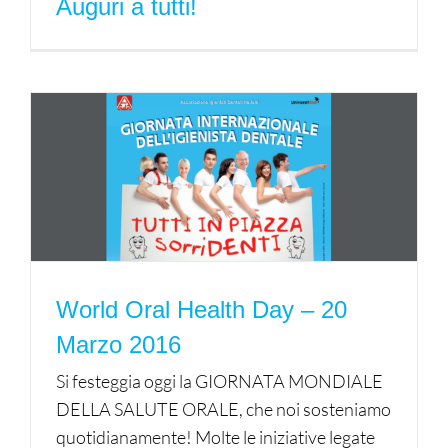
Auguri a tutti!
World Oral Health Day – 20
Marzo 2016
Si festeggia oggi la GIORNATA MONDIALE
DELLA SALUTE ORALE, che noi sosteniamo
quotidianamente! Molte le iniziative legate