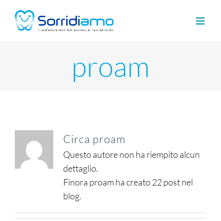
Salta
al
contenuto
proam
Circa
proam
Questo autore non ha riempito alcun
dettaglio.
Finora proam ha creato 22 post nel
blog.