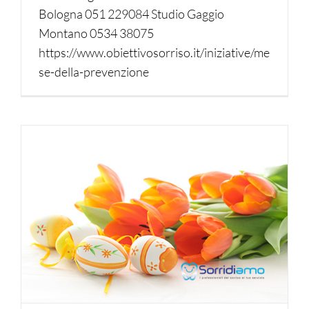
Bologna 051 229084 Studio Gaggio
Montano 0534 38075
https://www.obiettivosorriso.it/iniziative/me
se-della-prevenzione